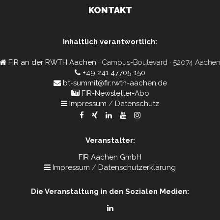
KONTAKT
Inhaltlich verantwortlich:
FIR an der RWTH Aachen
· Campus-Boulevard · 52074 Aache
+49 241 47705-150
bt-summit@fir.rwth-aachen.de
FIR-Newsletter-Abo
Impressum
/
Datenschutz
Veranstalter:
FIR Aachen GmbH
Impressum
/
Datenschutzerklärung
Die Veranstaltung in den Sozialen Medien: