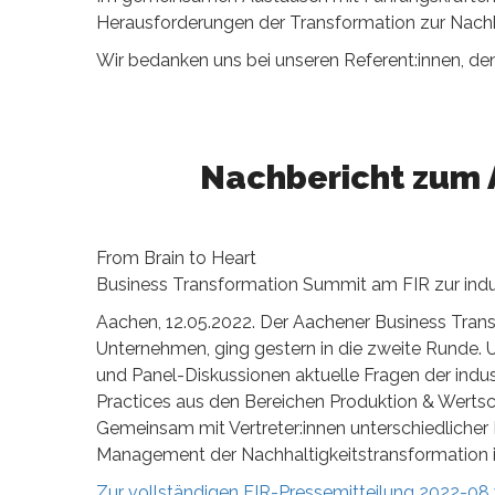
Herausforderungen der Transformation zur Nachha
Wir bedanken uns bei unseren Referent:innen, de
Nachbericht zum 
From Brain to Heart
Business Transformation Summit am FIR zur indus
Aachen, 12.05.2022. Der Aachener Business Tran
Unternehmen, ging gestern in die zweite Runde. U
und Panel-Diskussionen aktuelle Fragen der indust
Practices aus den Bereichen Produktion & Werts
Gemeinsam mit Vertreter:innen unterschiedlicher
Management der Nachhaltigkeitstransformation 
Zur vollständigen FIR-Pressemitteilung 2022-08