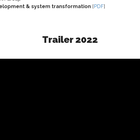
evelopment & system transformation
[
PDF
]
Trailer 2022