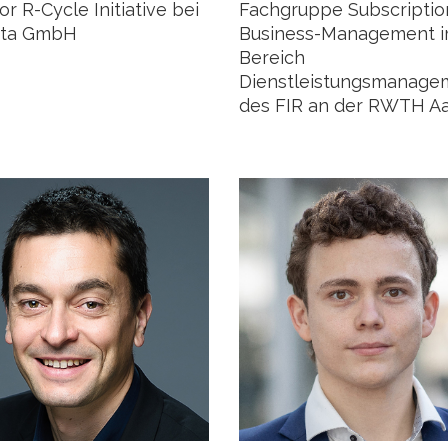
or R-Cycle Initiative bei
Fachgruppe Subscriptio
ata GmbH
Business-Management 
Bereich
Dienstleistungsmanage
des FIR an der RWTH A