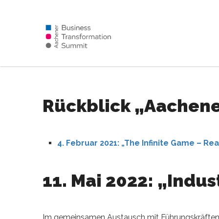
Rückblick „Aachene
4. Februar 2021: „The Infinite Game – Re
11. Mai 2022: „Indus
Im gemeinsamen Austausch mit Führungskräften