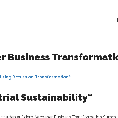
r Business Transformat
alizing Return on Transformation“
trial Sustainability“
 wurden auf dem Aachener Business Transformation Summit 