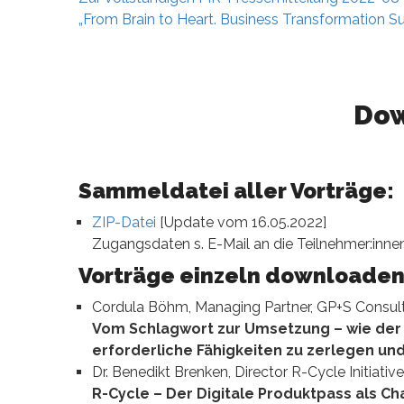
„From Brain to Heart. Business Transformation Su
Dow
Sammeldatei aller Vorträge:
ZIP-Datei
[Update vom 16.05.2022]
Zugangsdaten s. E-Mail an die Teilnehmer:inne
Vorträge einzeln downloaden
Cordula Böhm, Managing Partner, GP+S Consu
Vom Schlagwort zur Umsetzung – wie der St
erforderliche Fähigkeiten zu zerlegen u
Dr. Benedikt Brenken, Director R-Cycle Initiat
R-Cycle – Der Digitale Produktpass als C