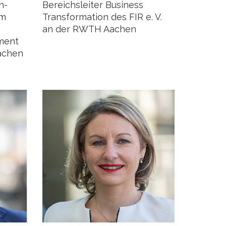
n-
Bereichsleiter Business
im
Transformation des FIR e. V.
an der RWTH Aachen
ment
achen