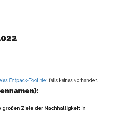
2022
eies Entpack-Tool hier
, falls keines vorhanden.
dennamen):
 großen Ziele der Nachhaltigkeit in