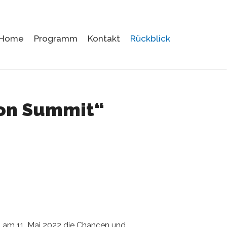
Home
Programm
Kontakt
Rückblick
ion Summit“
am 11. Mai 2022 die Chancen und