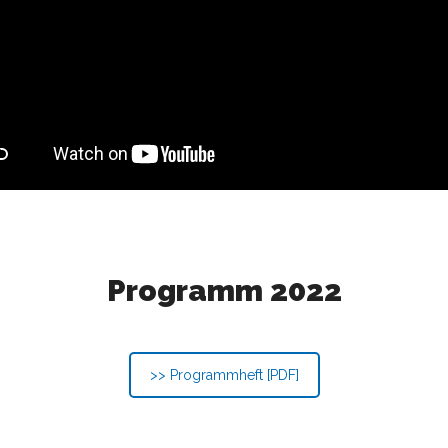
Programm 2022
>> Programmheft [PDF]