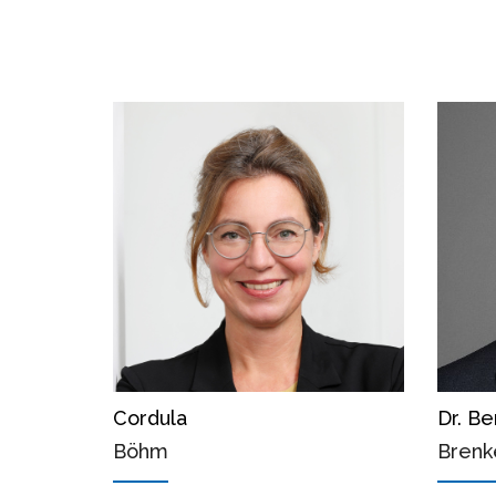
Cordula
Dr. Be
Böhm
Brenk