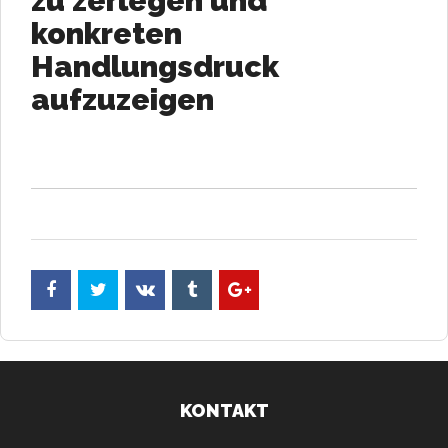
zu zerlegen und
konkreten
Handlungsdruck
aufzuzeigen
KONTAKT