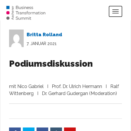
Togg
navig
Britta Rolland
7. JANUAR 2021
Podiumsdiskussion
mit Nico Gabriel I Prof. Dr. Ulrich Hermann I Ralf
Wittenberg I Dr. Gerhard Gudergan (Moderation)