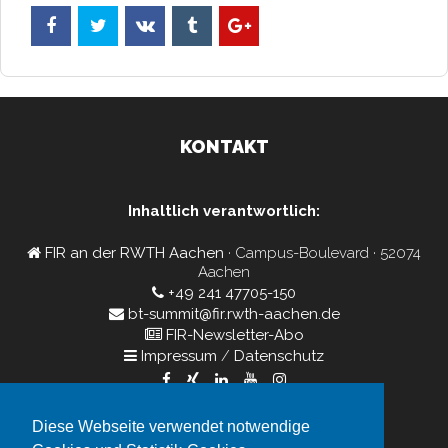
KONTAKT
Inhaltlich verantwortlich:
FIR an der RWTH Aachen
· Campus-Boulevard · 52074
Aachen
+49 241 47705-150
bt-summit@fir.rwth-aachen.de
FIR-Newsletter-Abo
Impressum
/
Datenschutz
Diese Webseite verwendet notwendige
Veranstalter: