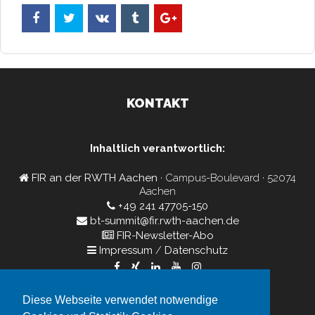
KONTAKT
Inhaltlich verantwortlich:
FIR an der RWTH Aachen
· Campus-Boulevard · 52074
Aachen
+49 241 47705-150
bt-summit@fir.rwth-aachen.de
FIR-Newsletter-Abo
Impressum
/
Datenschutz
Diese Webseite verwendet notwendige
Veranstalter: