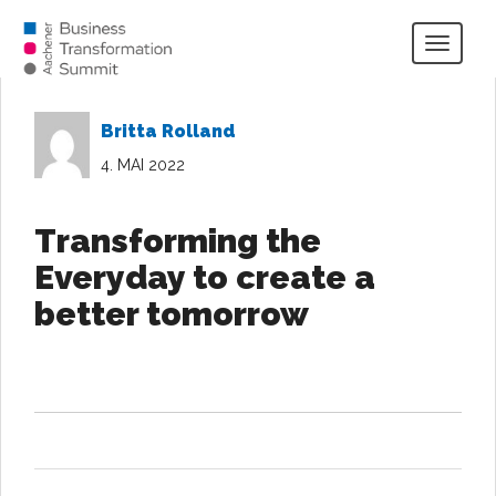
Togg
navig
Britta Rolland
4. MAI 2022
Transforming the
Everyday to create a
better tomorrow