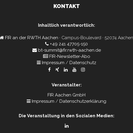
KONTAKT
Inhaltlich verantwortlich:
FIR an der RWTH Aachen
· Campus-Boulevard · 52074 Aache
+49 241 47705-150
bt-summit@fir.rwth-aachen.de
FIR-Newsletter-Abo
Impressum
/
Datenschutz
Veranstalter:
FIR Aachen GmbH
Impressum
/
Datenschutzerklärung
Die Veranstaltung in den Sozialen Medien: