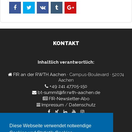
KONTAKT
Inhaltlich verantwortlich:
FIR an der RWTH Aachen
· Campus-Boulevard · 52074
Aachen
+49 241 47705-150
bt-summit@fir.rwth-aachen.de
FIR-Newsletter-Abo
Impressum
/
Datenschutz
Diese Webseite verwendet notwendige
Veranstalter: