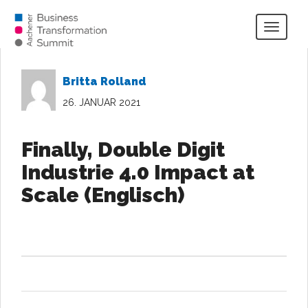
Togg
navig
Britta Rolland
26. JANUAR 2021
Finally, Double Digit
Industrie 4.0 Impact at
Scale (Englisch)