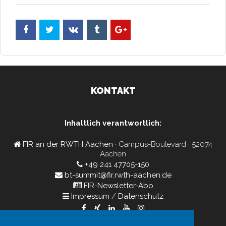
KONTAKT
Inhaltlich verantwortlich:
FIR an der RWTH Aachen
· Campus-Boulevard · 52074
Aachen
+49 241 47705-150
bt-summit@fir.rwth-aachen.de
FIR-Newsletter-Abo
Impressum
/
Datenschutz