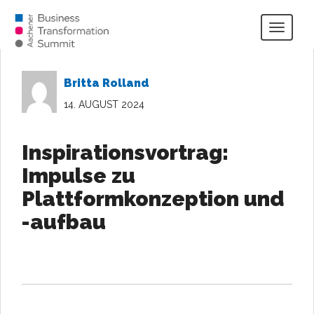
Togg
navig
Britta Rolland
14. AUGUST 2024
Inspirationsvortrag:
Impulse zu
Plattformkonzeption und
-aufbau