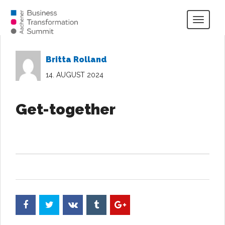
Togg
navig
Britta Rolland
14. AUGUST 2024
Get-together