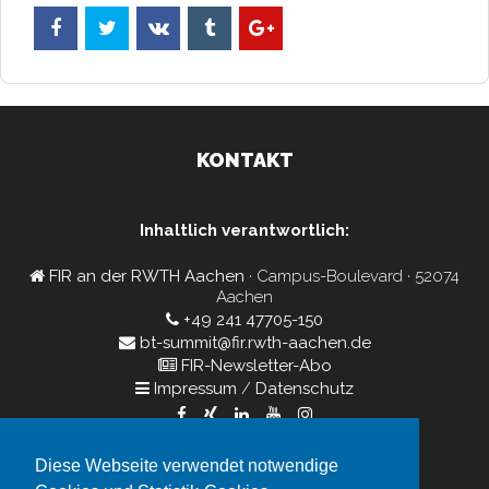
KONTAKT
Inhaltlich verantwortlich:
FIR an der RWTH Aachen
· Campus-Boulevard · 52074
Aachen
+49 241 47705-150
bt-summit@fir.rwth-aachen.de
FIR-Newsletter-Abo
Impressum
/
Datenschutz
Diese Webseite verwendet notwendige
Veranstalter: