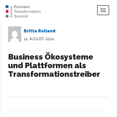
Togg
navig
Britta Rolland
14. AUGUST 2024
Business Ökosysteme
und Plattformen als
Transformationstreiber